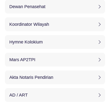
Dewan Penasehat
Koordinator Wilayah
Hymne Kolokium
Mars AP2TPI
Akta Notaris Pendirian
AD / ART