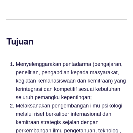
Tujuan
Menyelenggarakan pentadarma (pengajaran,
penelitian, pengabdian kepada masyarakat,
kegiatan kemahasiswaan dan kemitraan) yang
terintegrasi dan kompetitif sesuai kebutuhan
seluruh pemangku kepentingan;
Melaksanakan pengembangan ilmu psikologi
melalui riset berkaliber internasional dan
kemitraan strategis sejalan dengan
perkembangan ilmu pengetahuan, teknologi,