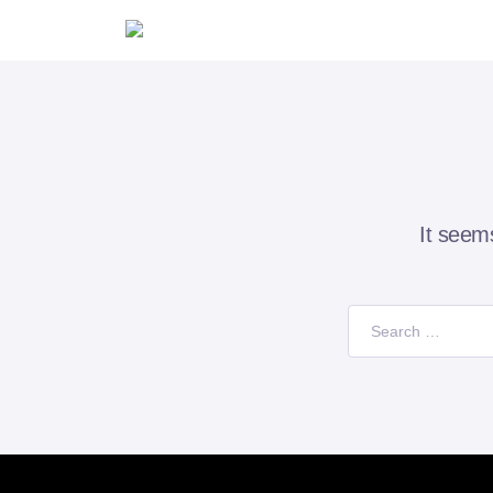
It seem