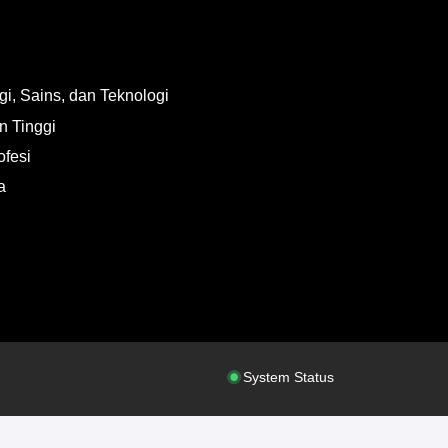
i, Sains, dan Teknologi
n Tinggi
ofesi
a
System Status