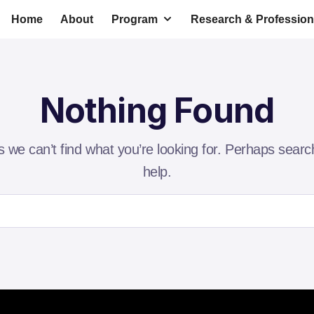
Home
About
Program
Research & Profession
Nothing Found
s we can’t find what you’re looking for. Perhaps searc
help.