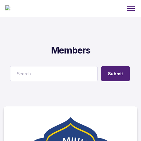
Members
Submit