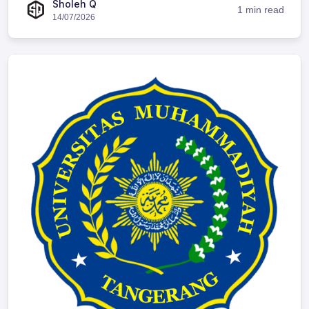
Sholeh Q
1 min read
14/07/2026