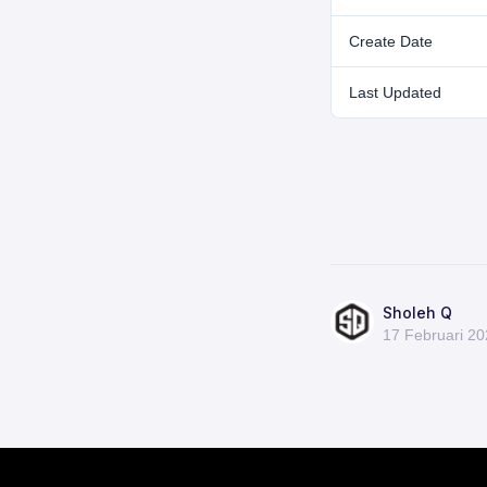
Create Date
Last Updated
Sholeh Q
17 Februari 2