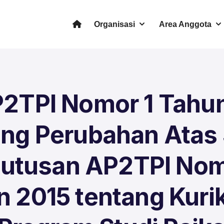
Organisasi
Area Anggota
2TPI Nomor 1 Tahu
ang Perubahan Atas 
utusan AP2TPI Nom
n 2015 tentang Kuri