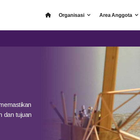
Organisasi
Area Anggota
 memastikan
n dan tujuan