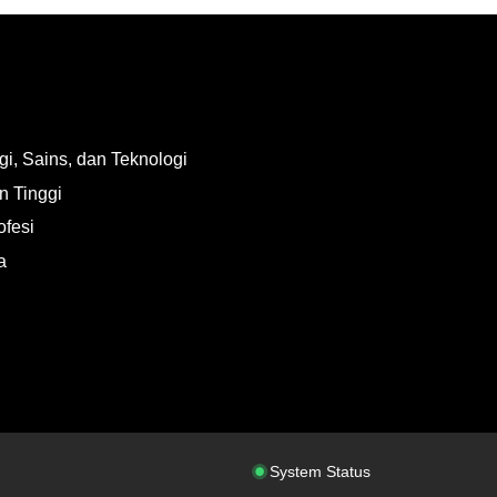
i, Sains, dan Teknologi
n Tinggi
ofesi
a
System Status