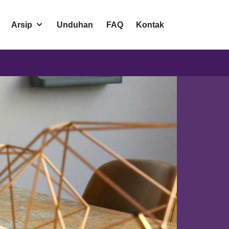
Arsip
Unduhan
FAQ
Kontak