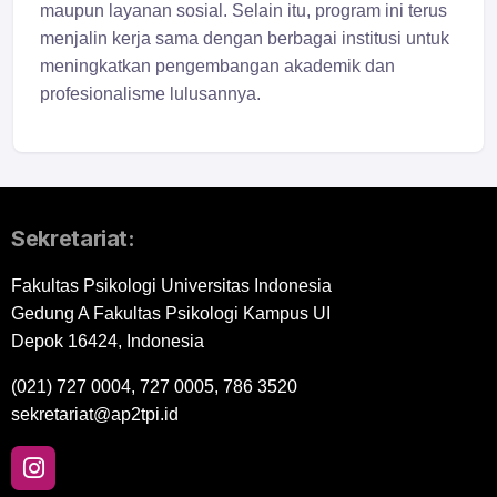
maupun layanan sosial. Selain itu, program ini terus
menjalin kerja sama dengan berbagai institusi untuk
meningkatkan pengembangan akademik dan
profesionalisme lulusannya.
Sekretariat:
Fakultas Psikologi Universitas Indonesia
Gedung A Fakultas Psikologi Kampus UI
Depok 16424, Indonesia
(021) 727 0004, 727 0005, 786 3520
sekretariat@ap2tpi.id