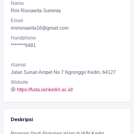
Nama
Rini Risnawita Suminta
Email
rinirisnawita16@gmail.com
Handphone
********6481
Alamat
Jalan Sunan Ampel No 7 Ngronggo Kediri, 64127
Website
https://fuda.iainkediri.ac.id/
Deskripsi
Program Studi Psikologi Islam di IAIN Kediri