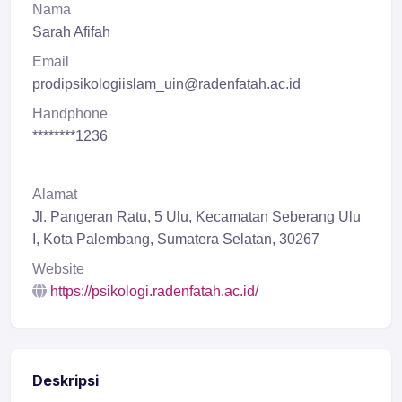
Nama
Sarah Afifah
Email
prodipsikologiislam_uin@radenfatah.ac.id
Handphone
********1236
Alamat
Jl. Pangeran Ratu, 5 Ulu, Kecamatan Seberang Ulu
I, Kota Palembang, Sumatera Selatan, 30267
Website
https://psikologi.radenfatah.ac.id/
Deskripsi