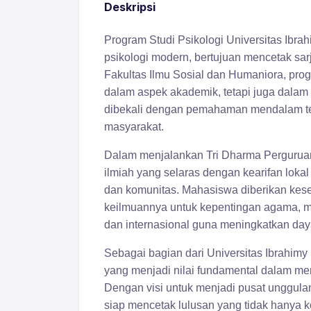
Deskripsi
Program Studi Psikologi Universitas Ibra
psikologi modern, bertujuan mencetak sarj
Fakultas Ilmu Sosial dan Humaniora, pro
dalam aspek akademik, tetapi juga dalam
dibekali dengan pemahaman mendalam ten
masyarakat.
Dalam menjalankan Tri Dharma Perguruan T
ilmiah yang selaras dengan kearifan loka
dan komunitas. Mahasiswa diberikan kese
keilmuannya untuk kepentingan agama, mas
dan internasional guna meningkatkan day
Sebagai bagian dari Universitas Ibrahimy 
yang menjadi nilai fundamental dalam m
Dengan visi untuk menjadi pusat unggulan
siap mencetak lulusan yang tidak hanya ko