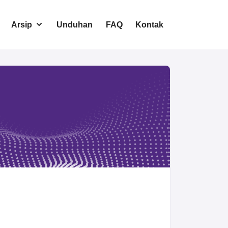
Arsip
Unduhan
FAQ
Kontak