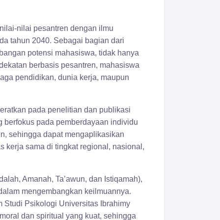
ilai-nilai pesantren dengan ilmu
ada tahun 2040. Sebagai bagian dari
mbangan potensi mahasiswa, tidak hanya
endekatan berbasis pesantren, mahasiswa
aga pendidikan, dunia kerja, maupun
eratkan pada penelitian dan publikasi
ang berfokus pada pemberdayaan individu
en, sehingga dapat mengaplikasikan
kerja sama di tingkat regional, nasional,
‘Adalah, Amanah, Ta’awun, dan Istiqamah),
en dalam mengembangkan keilmuannya.
Studi Psikologi Universitas Ibrahimy
moral dan spiritual yang kuat, sehingga