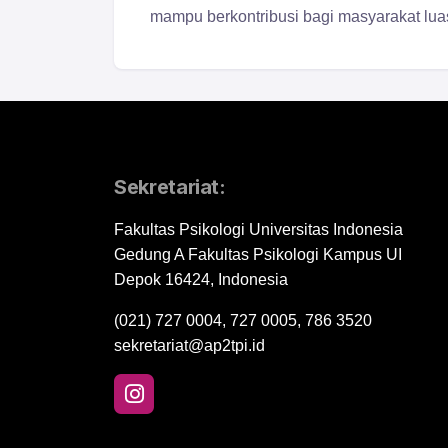
mampu berkontribusi bagi masyarakat lua
Sekretariat:
Fakultas Psikologi Universitas Indonesia
Gedung A Fakultas Psikologi Kampus UI
Depok 16424, Indonesia
(021) 727 0004, 727 0005, 786 3520
sekretariat@ap2tpi.id