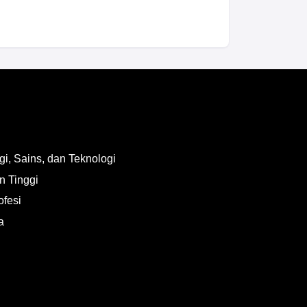
i, Sains, dan Teknologi
n Tinggi
ofesi
a