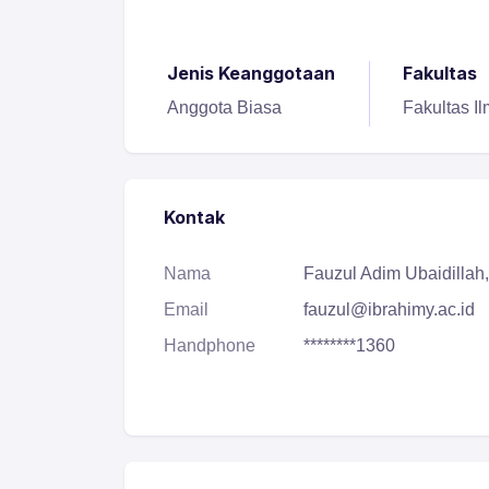
Jenis Keanggotaan
Fakultas
Anggota Biasa
Fakultas I
Kontak
Nama
Fauzul Adim Ubaidillah,
Email
fauzul@ibrahimy.ac.id
Handphone
********1360