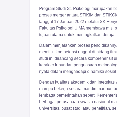
Program Studi S1 Psikologi merupakan bag
proses merger antara STIKIM dan STIKOM
tanggal 17 Januari 2022 melalui SK Peny
Fakultas Psikologi UIMA membawa misi p
tujuan utama untuk meningkatkan derajat
Dalam menjalankan proses pendidikannya
memiliki kompetensi unggul di bidang ilm
studi ini dirancang secara komprehensif u
karakter luhur dan penguasaan metodologi 
nyata dalam menghadapi dinamika sosial 
Dengan kualitas akademik dan integritas 
mampu bekerja secara mandiri maupun berk
lembaga pemerintahan seperti Kementeri
berbagai perusahaan swasta nasional maup
universitas, pusat studi atau penelitian, 