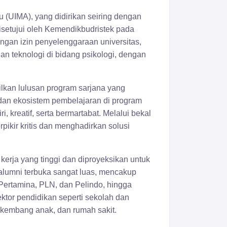
u (UIMA), yang didirikan seiring dengan
setujui oleh Kemendikbudristek pada
ngan izin penyelenggaraan universitas,
 teknologi di bidang psikologi, dengan
lkan lulusan program sarjana yang
 dan ekosistem pembelajaran di program
 kreatif, serta bermartabat. Melalui bekal
pikir kritis dan menghadirkan solusi
kerja yang tinggi dan diproyeksikan untuk
 alumni terbuka sangat luas, mencakup
ertamina, PLN, dan Pelindo, hingga
ktor pendidikan seperti sekolah dan
uh kembang anak, dan rumah sakit.