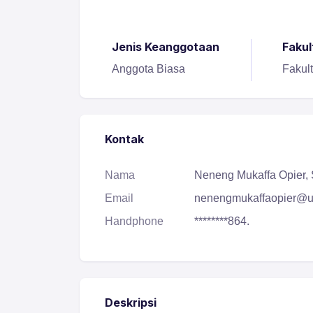
Jenis Keanggotaan
Fakul
Anggota Biasa
Fakul
Kontak
Nama
Neneng Mukaffa Opier, S
Email
nenengmukaffaopier@ui
Handphone
********864.
Deskripsi