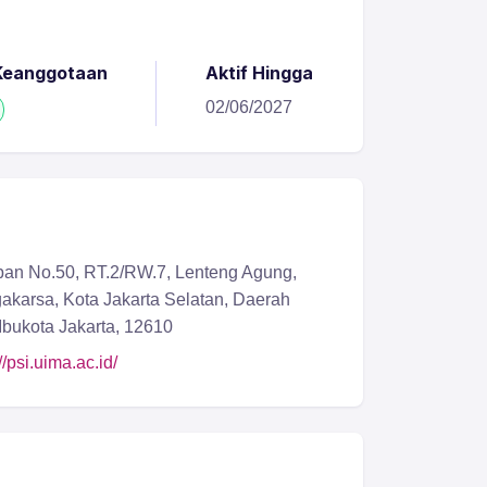
Keanggotaan
Aktif Hingga
02/06/2027
apan No.50, RT.2/RW.7, Lenteng Agung,
akarsa, Kota Jakarta Selatan, Daerah
bukota Jakarta, 12610
//psi.uima.ac.id/