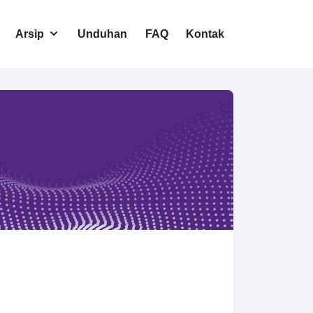
Arsip
Unduhan
FAQ
Kontak