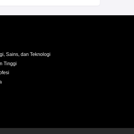
i, Sains, dan Teknologi
n Tinggi
ofesi
a