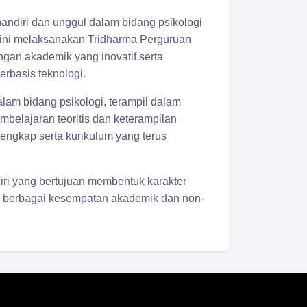
 mandiri dan unggul dalam bidang psikologi
 ini melaksanakan Tridharma Perguruan
ngan akademik yang inovatif serta
rbasis teknologi.
lam bidang psikologi, terampil dalam
belajaran teoritis dan keterampilan
engkap serta kurikulum yang terus
iri yang bertujuan membentuk karakter
ta berbagai kesempatan akademik dan non-