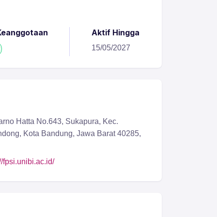
Keanggotaan
Aktif Hingga
15/05/2027
arno Hatta No.643, Sukapura, Kec.
ndong, Kota Bandung, Jawa Barat 40285,
//fpsi.unibi.ac.id/