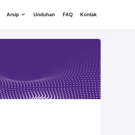
Arsip
Unduhan
FAQ
Kontak