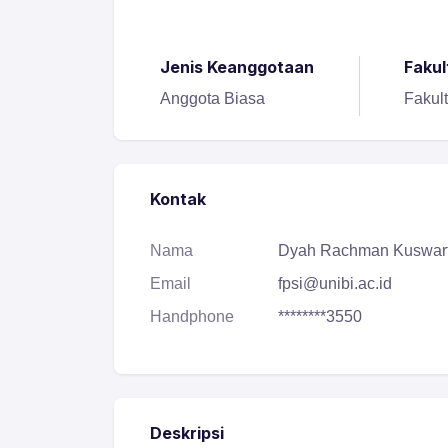
Jenis Keanggotaan
Fakul
Anggota Biasa
Fakul
Kontak
Nama
Dyah Rachman Kuswart
Email
fpsi@unibi.ac.id
Handphone
********3550
Deskripsi