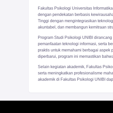
Fakultas Psikologi Universitas Informatik
dengan pendekatan berbasis kewirausahaa
Tinggi dengan mengintegrasikan teknologi
akuntabel, dan membangun kemitraan stra
Program Studi Psikologi UNIBI dirancang 
pemanfaatan teknologi informasi, serta b
praktis untuk memahami berbagai aspek pe
diperbarui, program ini memastikan bahwa 
Selain kegiatan akademik, Fakultas Psiko
serta meningkatkan profesionalisme maha
akademik di Fakultas Psikologi UNIBI dapa