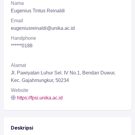
Nama
Eugenius Tintus Reinaldi
Email
eugeniusreinaldi@unika.ac.id
Handphone
******0188
Alamat
Jl. Pawiyatan Luhur Sel. IV No.1, Bendan Duwur,
Kec. Gajahmungkur, 50234
Website
https://fpsi.unika.ac.id
Deskripsi