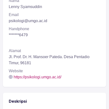
Nama
Lenny Syamsuddin
Email
psikologi@umgo.ac.id
Handphone
*******6479
Alamat
Jl. Prof. Dr. H. Mansoer Pateda. Desa Pentadio
Timur, 96181
Website
https://psikologi.umgo.ac.id/
Deskripsi