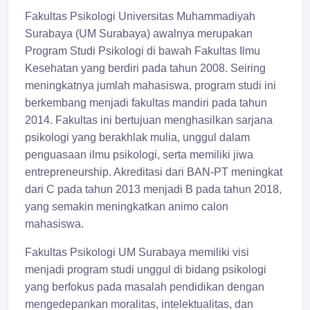
Fakultas Psikologi Universitas Muhammadiyah
Surabaya (UM Surabaya) awalnya merupakan
Program Studi Psikologi di bawah Fakultas Ilmu
Kesehatan yang berdiri pada tahun 2008. Seiring
meningkatnya jumlah mahasiswa, program studi ini
berkembang menjadi fakultas mandiri pada tahun
2014. Fakultas ini bertujuan menghasilkan sarjana
psikologi yang berakhlak mulia, unggul dalam
penguasaan ilmu psikologi, serta memiliki jiwa
entrepreneurship. Akreditasi dari BAN-PT meningkat
dari C pada tahun 2013 menjadi B pada tahun 2018,
yang semakin meningkatkan animo calon
mahasiswa.
Fakultas Psikologi UM Surabaya memiliki visi
menjadi program studi unggul di bidang psikologi
yang berfokus pada masalah pendidikan dengan
mengedepankan moralitas, intelektualitas, dan