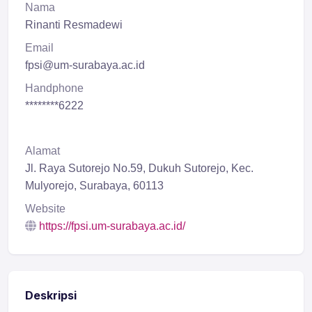
Nama
Rinanti Resmadewi
Email
fpsi@um-surabaya.ac.id
Handphone
********6222
Alamat
Jl. Raya Sutorejo No.59, Dukuh Sutorejo, Kec.
Mulyorejo, Surabaya, 60113
Website
https://fpsi.um-surabaya.ac.id/
Deskripsi