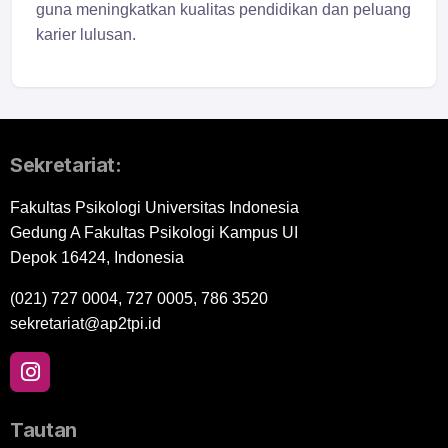
guna meningkatkan kualitas pendidikan dan peluang
karier lulusan.
Sekretariat:
Fakultas Psikologi Universitas Indonesia
Gedung A Fakultas Psikologi Kampus UI
Depok 16424, Indonesia
(021) 727 0004, 727 0005, 786 3520
sekretariat@ap2tpi.id
Tautan