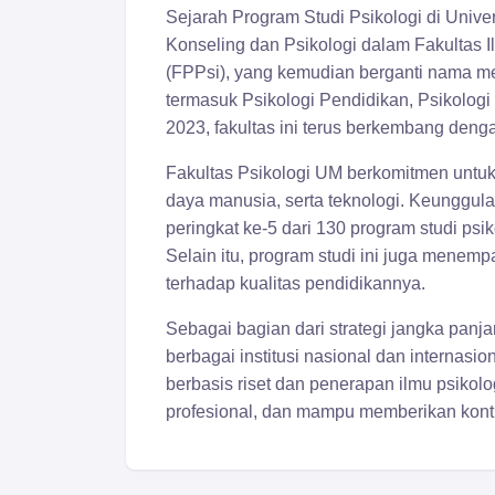
Sejarah Program Studi Psikologi di Univ
Konseling dan Psikologi dalam Fakultas 
(FPPsi), yang kemudian berganti nama men
termasuk Psikologi Pendidikan, Psikologi 
2023, fakultas ini terus berkembang deng
Fakultas Psikologi UM berkomitmen untuk
daya manusia, serta teknologi. Keunggula
peringkat ke-5 dari 130 program studi psi
Selain itu, program studi ini juga menem
terhadap kualitas pendidikannya.
Sebagai bagian dari strategi jangka panja
berbagai institusi nasional dan internas
berbasis riset dan penerapan ilmu psikol
profesional, dan mampu memberikan kontr