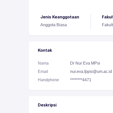
Jenis Keanggotaan
Fakul
Anggota Biasa
Fakul
Kontak
Nama
Dr Nur Eva MPsi
Email
nur.eva.fppsi@um.ac.id
Handphone
********4471
Deskripsi