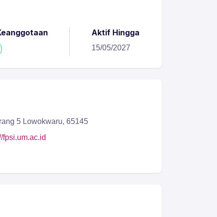
Keanggotaan
Aktif Hingga
15/05/2027
rang 5 Lowokwaru, 65145
//fpsi.um.ac.id