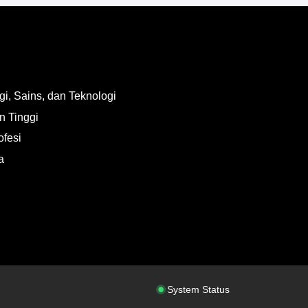
i, Sains, dan Teknologi
n Tinggi
ofesi
a
System Status