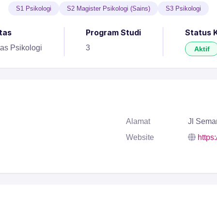
S1 Psikologi
S2 Magister Psikologi (Sains)
S3 Psikologi
tas
Program Studi
Status 
tas Psikologi
3
Aktif
Alamat
Jl Sema
Website
https: