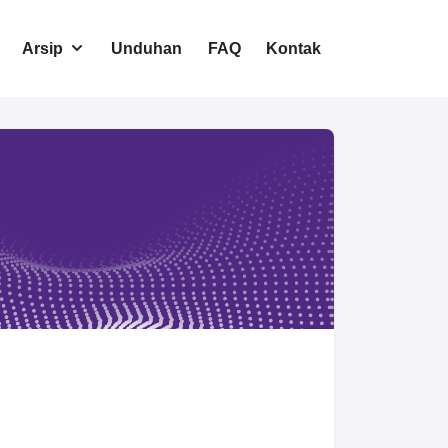
Arsip
Unduhan
FAQ
Kontak