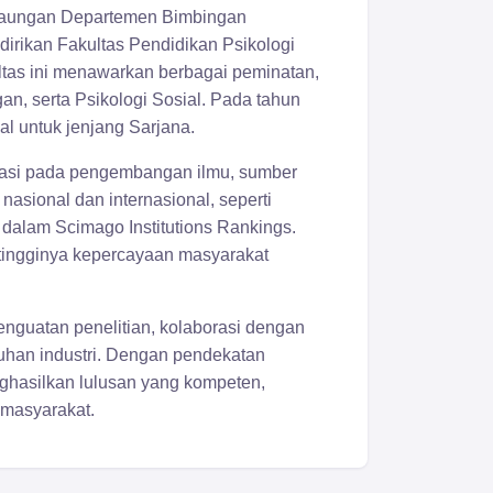
h naungan Departemen Bimbingan
irikan Fakultas Pendidikan Psikologi
ultas ini menawarkan berbagai peminatan,
gan, serta Psikologi Sosial. Pada tahun
al untuk jenjang Sarjana.
ntasi pada pengembangan ilmu, sumber
asional dan internasional, seperti
0 dalam Scimago Institutions Rankings.
 tingginya kepercayaan masyarakat
penguatan penelitian, kolaborasi dengan
tuhan industri. Dengan pendekatan
nghasilkan lulusan yang kompeten,
 masyarakat.