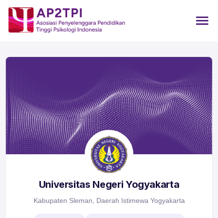
Universitas Negeri Yogyakarta
Kabupaten Sleman, Daerah Istimewa Yogyakarta