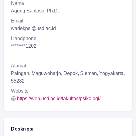
Nama
Agung Santoso, Ph.D.
Email
wadekpsi@usd.ac.id
Handphone
********1202
Alamat
Paingan, Maguwoharjo, Depok, Sleman, Yogyakarta,
55282
Website
https://web.usd.ac.id/fakultas/psikologi/
Deskripsi