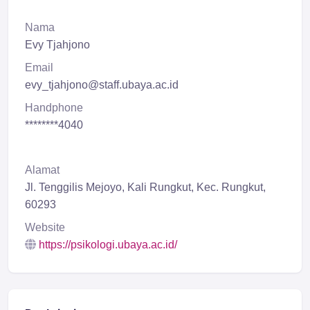
Nama
Evy Tjahjono
Email
evy_tjahjono@staff.ubaya.ac.id
Handphone
********4040
Alamat
Jl. Tenggilis Mejoyo, Kali Rungkut, Kec. Rungkut,
60293
Website
https://psikologi.ubaya.ac.id/