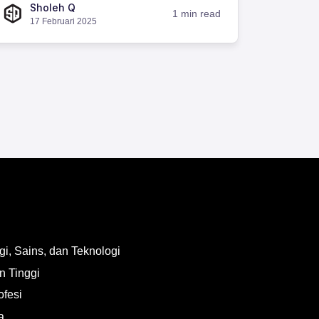
Sholeh Q
1 min read
17 Februari 2025
i, Sains, dan Teknologi
n Tinggi
ofesi
a