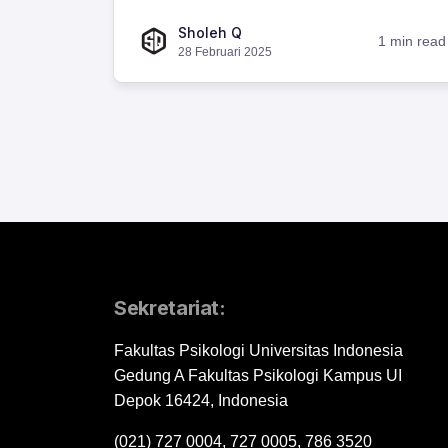
Sholeh Q
1 min read
28 Februari 2025
Sekretariat:
Fakultas Psikologi Universitas Indonesia
Gedung A Fakultas Psikologi Kampus UI
Depok 16424, Indonesia
(021) 727 0004, 727 0005, 786 3520