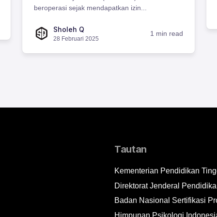
beroperasi sejak mendapatkan izin...
Sholeh Q
1 min read
28 Februari 2025
Tautan
Kementerian Pendidikan Tingg
Direktorat Jenderal Pendidika
Badan Nasional Sertifikasi Pr
Himpunan Psikologi Indonesi