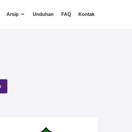
Arsip
Unduhan
FAQ
Kontak
t