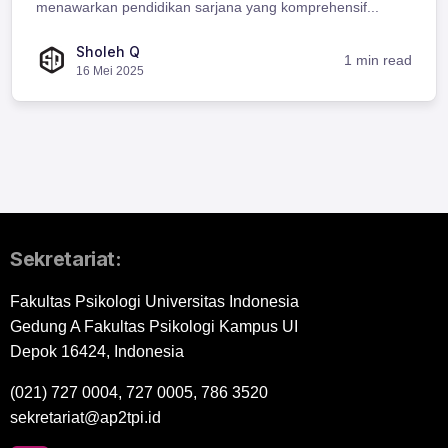
menawarkan pendidikan sarjana yang komprehensif...
Sholeh Q
1 min read
16 Mei 2025
Sekretariat:
Fakultas Psikologi Universitas Indonesia
Gedung A Fakultas Psikologi Kampus UI
Depok 16424, Indonesia
(021) 727 0004, 727 0005, 786 3520
sekretariat@ap2tpi.id