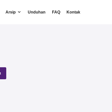
Arsip
Unduhan
FAQ
Kontak
t