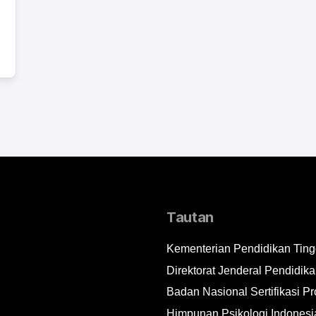
Tautan
Kementerian Pendidikan Tingg
Direktorat Jenderal Pendidika
Badan Nasional Sertifikasi Pr
Himpunan Psikologi Indonesi