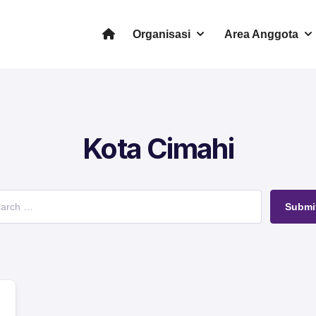
Organisasi
Area Anggota
Kota Cimahi
Submi