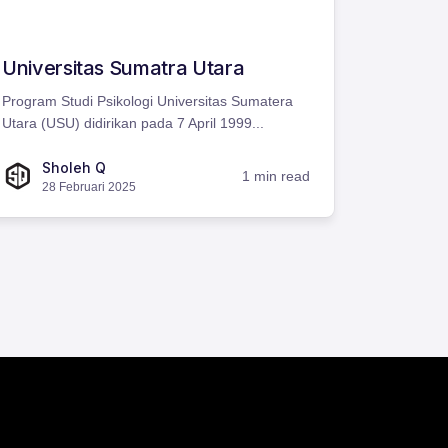
Universitas Sumatra Utara
Program Studi Psikologi Universitas Sumatera
Utara (USU) didirikan pada 7 April 1999...
Sholeh Q
1 min read
28 Februari 2025