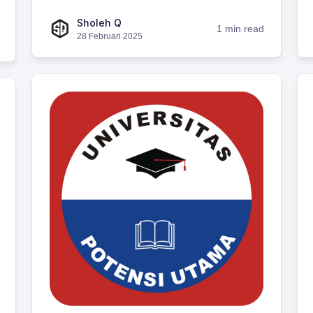
Sholeh Q
1 min read
28 Februari 2025