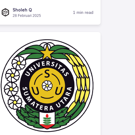
Sholeh Q
1 min read
28 Februari 2025