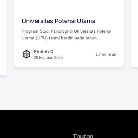
Universitas Potensi Utama
Program Studi Psikologi di Universitas Potensi
Utama (UPU) resmi berdiri pada tahun...
Sholeh Q
1 min read
28 Februari 2025
Tautan