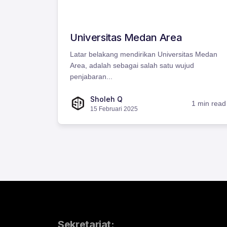
Universitas Medan Area
Latar belakang mendirikan Universitas Medan
Area, adalah sebagai salah satu wujud
penjabaran...
Sholeh Q
1 min read
15 Februari 2025
Sekretariat: