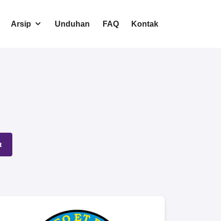
Arsip
Unduhan
FAQ
Kontak
t