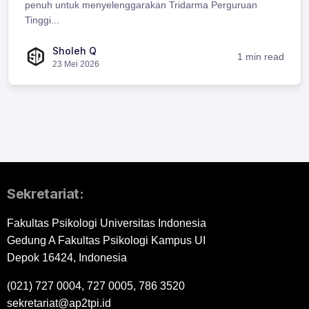
penuh untuk menyelenggarakan Tridarma Perguruan
Tinggi...
Sholeh Q
1 min read
23 Mei 2026
Sekretariat:
Fakultas Psikologi Universitas Indonesia
Gedung A Fakultas Psikologi Kampus UI
Depok 16424, Indonesia
(021) 727 0004, 727 0005, 786 3520
sekretariat@ap2tpi.id