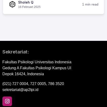
Sholeh Q
1 min read
16 Februari 2025
Sekretariat:
Fakultas Psikologi Universitas Indonesia
Gedung A Fakultas Psikologi Kampus UI
Depok 16424, Indonesia
(021) 727 0004, 727 0005, 786 3520
sekretariat@ap2tpi.id