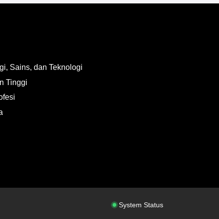
i, Sains, dan Teknologi
n Tinggi
ofesi
a
System Status