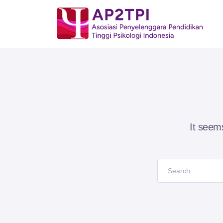
It seem