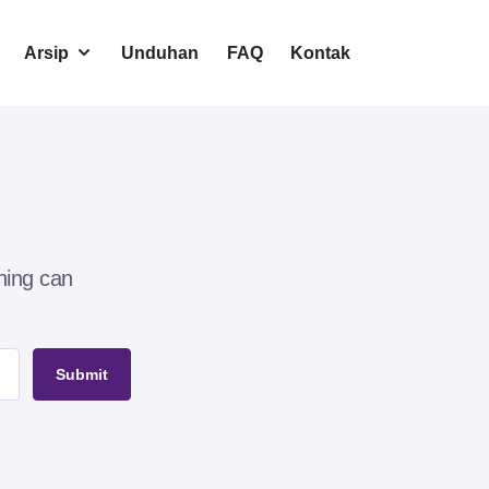
Arsip
Unduhan
FAQ
Kontak
hing can
Submit