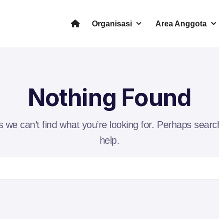
Organisasi
Area Anggota
Nothing Found
s we can’t find what you’re looking for. Perhaps searc
help.