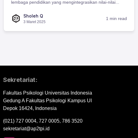
lembaga pendidikan yang mengintegrasikan nilai-nilai...
Sholeh Q
1 min read
3 Maret 2025
Sekretariat:
Fakultas Psikologi Universitas Indonesia
Gedung A Fakultas Psikologi Kampus UI
Depok 16424, Indonesia
(021) 727 0004, 727 0005, 786 3520
sekretariat@ap2tpi.id