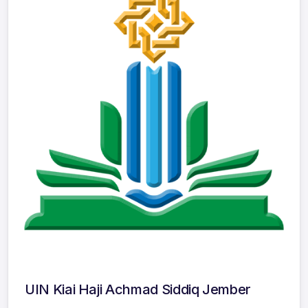
UIN Kiai Haji Achmad Siddiq Jember