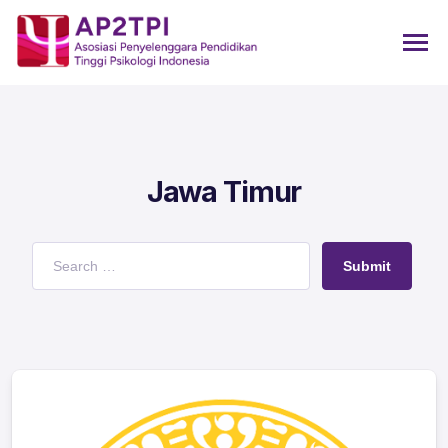
Jawa Timur
Submit